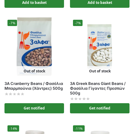
Add to basket
Add to basket
-7%
-7%
Out of stock
Out of stock
3A Cranberry Beans / Φασόλια
3A Greek Beans Giant Beans /
Μπαρμπούνια (Χάντρες) 500g
Φασόλια Γίγαντες Πρεσπών
500g
Get notified
Get notified
-14%
-11%