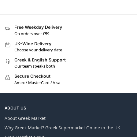
Free Weekday Delivery
On orders over £59
UK-Wide Delivery
Choose your delivery date
Greek & English Support
Our team speaks both
Secure Checkout
Amex / MasterCard / Visa
ABOUT US
About Greek Market
Why Greek Market? Greek Supermarket Online in the UK