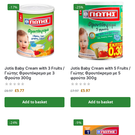
-17%
-25%
Jotis Baby Cream with 3 Fruits /
Jotis Baby Cream with 5 Fruits /
Γιώτης Φρουτόκρεμα με 3
Γιώτης Φρουτόκρεμα με 5
Φρούτα 300g
φρούτα 300g
£
5.77
£
5.97
£
6.97
£
7.97
Add to basket
Add to basket
-24%
-9%