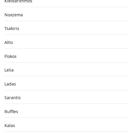
Kleidarithmos
Noxzema
Tsakiris
Altis
Flokos
Lelia
Ladas
Sarantis
Ruffles
Kalas