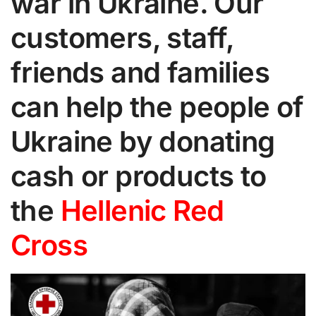
war in Ukraine. Our
customers, staff,
friends and families
can help the people of
Ukraine by donating
cash or products to
the
Hellenic Red
Cross