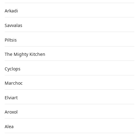
Arkadi
Savvalas
Piltsis
The Mighty Kitchen
Cyclops
Marchoc
Elviart
Aroxol
Alea