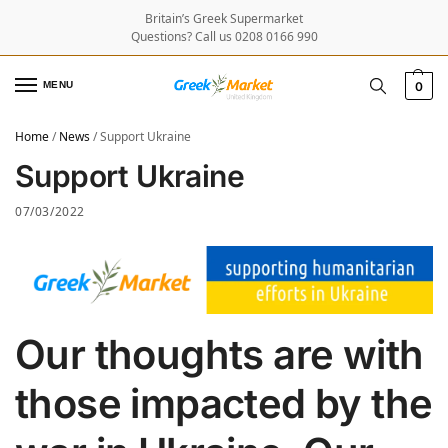
Britain’s Greek Supermarket
Questions? Call us 0208 0166 990
MENU
0
Home
/
News
/
Support Ukraine
Support Ukraine
07/03/2022
Our thoughts are with
those impacted by the