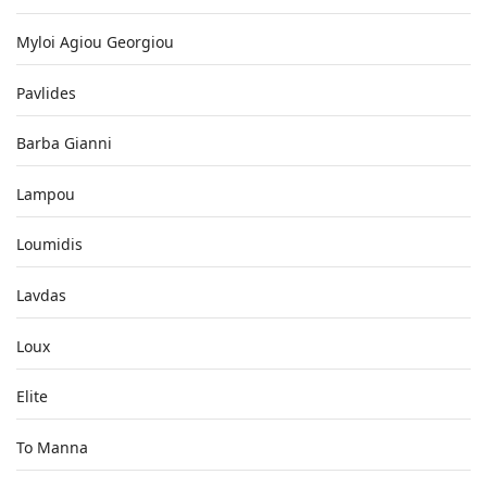
Myloi Agiou Georgiou
Pavlides
Barba Gianni
Lampou
Loumidis
Lavdas
Loux
Elite
To Manna