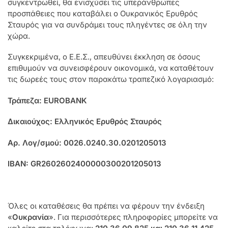
συγκεντρωθεί, θα ενισχύσει τις υπεράνθρωπες
προσπάθειες που καταβάλει ο Ουκρανικός Ερυθρός
Σταυρός για να συνδράμει τους πληγέντες σε όλη την
χώρα.
Συγκεκριμένα, ο Ε.Ε.Σ., απευθύνει έκκληση σε όσους
επιθυμούν να συνεισφέρουν οικονομικά, να καταθέτουν
τις δωρεές τους στον παρακάτω τραπεζικό λογαριασμό:
Τράπεζα: EUROBANK
Δικαιούχος: Ελληνικός Ερυθρός Σταυρός
Αρ. Λογ/σμού: 0026.0240.30.0201205013
IBAN: GR2602602400000300201205013
Όλες οι καταθέσεις θα πρέπει να φέρουν την ένδειξη
«
Ουκρανία
». Για περισσότερες πληροφορίες μπορείτε να