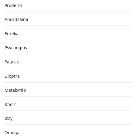
Proderm
Andritsaina
Eureka
Psychogios
Patakis
Dioptra
Metaixmio
Knorr
Izzy
Omega