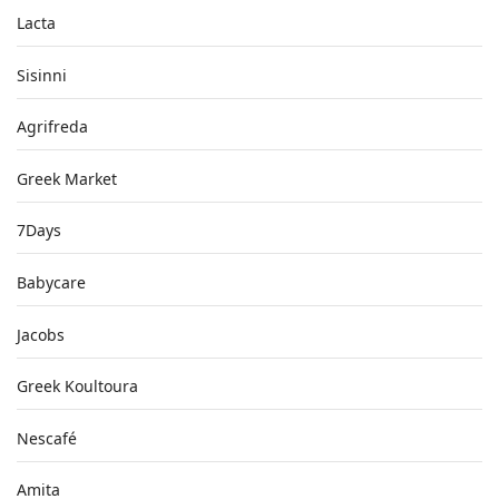
Lacta
Sisinni
Agrifreda
Greek Market
7Days
Babycare
Jacobs
Greek Koultoura
Nescafé
Amita