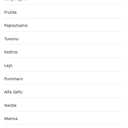
Frulita
Papoutsanis
Tuvunu
Kedros
Lays
Pummaro
Alfa Gefsi
Nestle
Manna