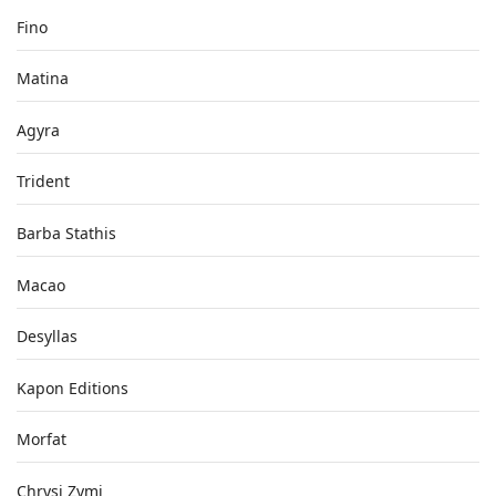
Fino
Matina
Agyra
Trident
Barba Stathis
Macao
Desyllas
Kapon Editions
Morfat
Chrysi Zymi