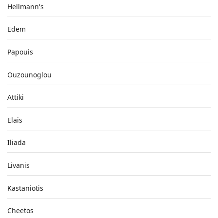
Hellmann's
Edem
Papouis
Ouzounoglou
Attiki
Elais
Iliada
Livanis
Kastaniotis
Cheetos