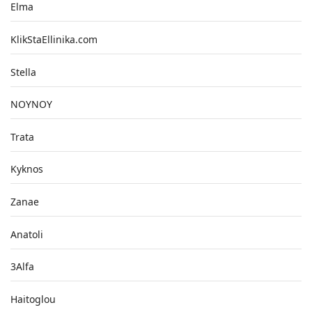
Elma
KlikStaEllinika.com
Stella
NOYNOY
Trata
Kyknos
Zanae
Anatoli
3Alfa
Haitoglou