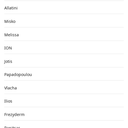
Allatini
Misko
Melissa
ION
Jotis
Papadopoulou
Vlacha
Ilios
Frezyderm
Panitsas