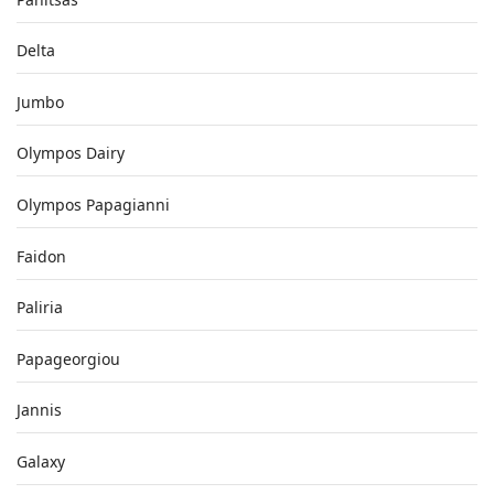
Delta
Jumbo
Olympos Dairy
Olympos Papagianni
Faidon
Paliria
Papageorgiou
Jannis
Galaxy