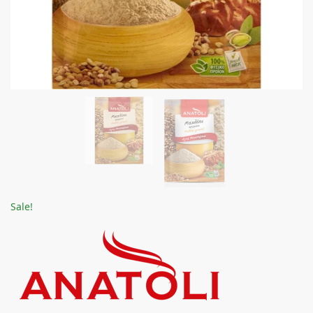
Sale!