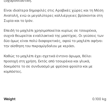
ζαχαροπλαστική.
Είναι ιδιαίτερα δημοφιλές στις Αραβικές χώρες και τη Μέση
Ανατολή, ενώ οι μεγαλύτερες καλλιέργειες βρίσκονται στη
Συρία και το Ιράν.
Επειδή το μαχλέπι χρησιμοποιείται κυρίως σε τσουρέκια,
συχνά θεωρείται εναλλακτικό της μαστίχας. Οι γεύσεις των
δύο όμως είναι πολύ διαφορετικές, αφού το μαχλέπι αφήνει
την αίσθηση του πικραμύγδαλου με κεράσι.
Καθώς το μαχλέπι έχει σχετικά έντονο άρωμα, θέλει
προσοχή στη χρήση. Εκτός από τσουρέκια και γλυκά,
δοκιμάστε το σε συνδυασμό με φρέσκα φρούτα και με
κομπόστες.
Weight
0.100 kg