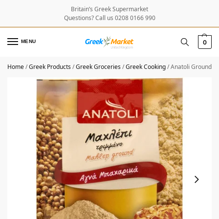
Britain’s Greek Supermarket
Questions? Call us 0208 0166 990
MENU
0
Home
/
Greek Products
/
Greek Groceries
/
Greek Cooking
/
Anatoli Ground M