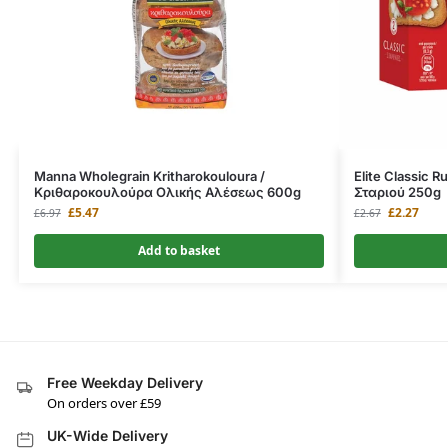
Manna Wholegrain Kritharokouloura /
Elite Classic 
Κριθαροκουλούρα Ολικής Αλέσεως 600g
Σταριού 250g
£
5.47
£
2.27
£
6.97
£
2.67
Add to basket
Free Weekday Delivery
On orders over £59
UK-Wide Delivery