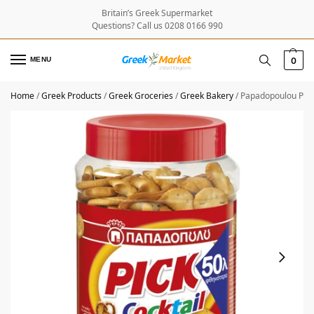
Britain’s Greek Supermarket
Questions? Call us 0208 0166 990
MENU
0
Home
/
Greek Products
/
Greek Groceries
/
Greek Bakery
/
Papadopoulou Pick