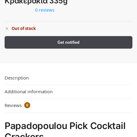
Κρακεράκια 335g
0 reviews
Out of stock
Get notified
Description
Additional information
Reviews
0
Papadopoulou Pick Cocktail
Crackers