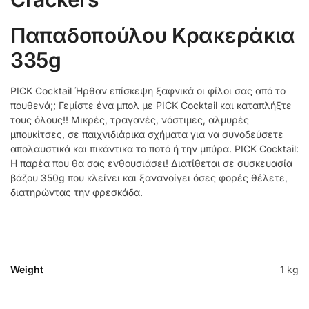
Παπαδοπούλου Κρακεράκια
335g
PICK Cocktail Ήρθαν επίσκεψη ξαφνικά οι φίλοι σας από το
πουθενά;; Γεμίστε ένα μπολ με PICK Cocktail και καταπλήξτε
τους όλους!! Μικρές, τραγανές, νόστιμες, αλμυρές
μπουκίτσες, σε παιχνιδιάρικα σχήματα για να συνοδεύσετε
απολαυστικά και πικάντικα το ποτό ή την μπύρα. PICK Cocktail:
Η παρέα που θα σας ενθουσιάσει! Διατίθεται σε συσκευασία
βάζου 350g που κλείνει και ξανανοίγει όσες φορές θέλετε,
διατηρώντας την φρεσκάδα.
Weight
1 kg