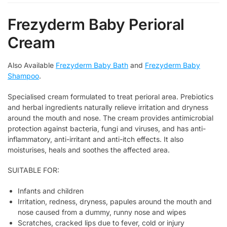
Frezyderm Baby Perioral
Cream
Also Available
Frezyderm Baby Bath
and
Frezyderm Baby
Shampoo
.
Specialised cream formulated to treat perioral area. Prebiotics
and herbal ingredients naturally relieve irritation and dryness
around the mouth and nose. The cream provides antimicrobial
protection against bacteria, fungi and viruses, and has anti-
inflammatory, anti-irritant and anti-itch effects. It also
moisturises, heals and soothes the affected area.
SUITABLE FOR:
Infants and children
Irritation, redness, dryness, papules around the mouth and
nose caused from a dummy, runny nose and wipes
Scratches, cracked lips due to fever, cold or injury