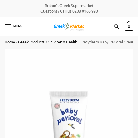
Britain’s Greek Supermarket
Questions? Call us 0208 0166 990
MENU
0
Home
/
Greek Products
/
Children's Health
/
Frezyderm Baby Perioral Cream 