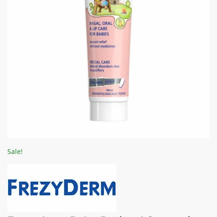
Sale!