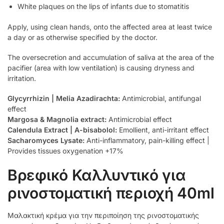
White plaques on the lips of infants due to stomatitis
Apply, using clean hands, onto the affected area at least twice
a day or as otherwise specified by the doctor.
The oversecretion and accumulation of saliva at the area of the
pacifier (area with low ventilation) is causing dryness and
irritation.
Glycyrrhizin | Melia Azadirachta:
Antimicrobial, antifungal
effect
Margosa & Magnolia extract:
Antimicrobial effect
Calendula Extract | Α-bisabolol:
Emollient, anti-irritant effect
Sacharomyces Lysate:
Anti-inflammatory, pain-killing effect |
Provides tissues oxygenation +17%
Βρεφικό Καλλυντικό για
ρινοστοματική περιοχή 40ml
Μαλακτική κρέμα για την περιποίηση της ρινοστοματικής