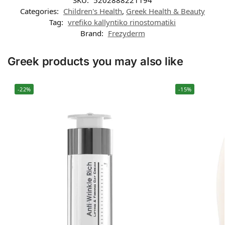
SKU:
5202888221194
Categories:
Children's Health
,
Greek Health & Beauty
Tag:
vrefiko kallyntiko rinostomatiki
Brand:
Frezyderm
Greek products you may also like
-22%
-15%