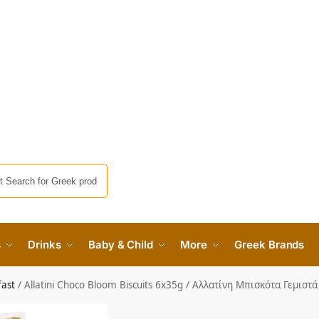
s
Drinks
Baby & Child
More
Greek Brands
fast
/
Allatini Choco Bloom Biscuits 6x35g / Αλλατίνη Μπισκότα Γεμιστ