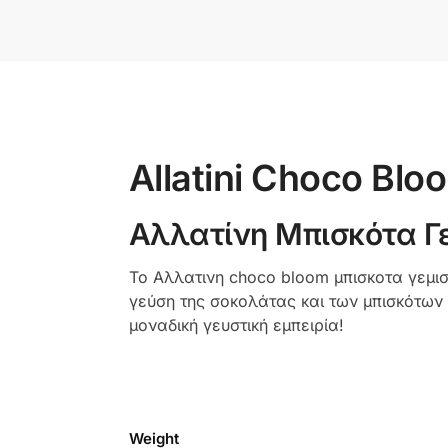
Allatini Choco Blo
Αλλατίνη Μπισκότα Γ
Το Αλλατινη choco bloom μπισκοτα γεμισ
γεύση της σοκολάτας και των μπισκότων
μοναδική γευστική εμπειρία!
Weight