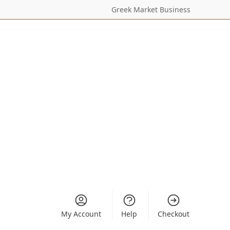
Greek Market Business
My Account
Help
Checkout