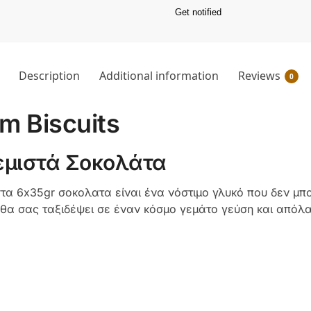
Get notified
Description
Additional information
Reviews
0
om Biscuits
εμιστά Σοκολάτα
τα 6x35gr σοκολατα είναι ένα νόστιμο γλυκό που δεν μπο
 θα σας ταξιδέψει σε έναν κόσμο γεμάτο γεύση και από