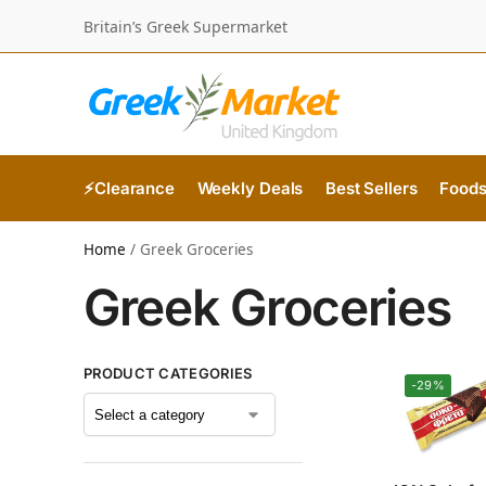
Britain’s Greek Supermarket
⚡Clearance
Weekly Deals
Best Sellers
Food
Home
/
Greek Groceries
Greek Groceries
PRODUCT CATEGORIES
-29%