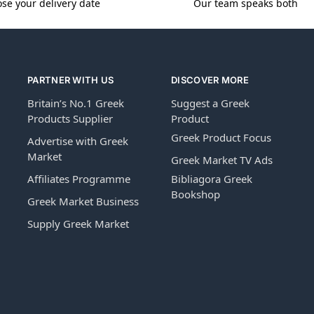
se your delivery date
Our team speaks both
PARTNER WITH US
DISCOVER MORE
Britain’s No.1 Greek
Suggest a Greek
Products Supplier
Product
Greek Product Focus
Advertise with Greek
Market
Greek Market TV Ads
Affiliates Programme
Bibliagora Greek
Bookshop
Greek Market Business
Supply Greek Market