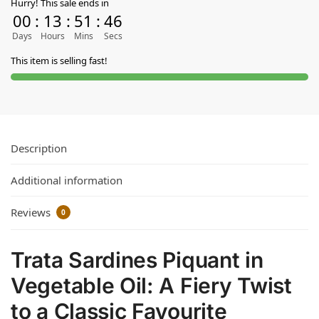
Hurry! This sale ends in
00
:
13
:
51
:
45
Days
Hours
Mins
Secs
This item is selling fast!
Description
Additional information
Reviews
0
Trata Sardines Piquant in
Vegetable Oil: A Fiery Twist
to a Classic Favourite