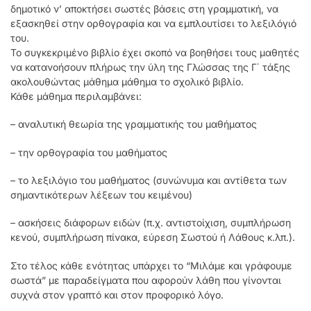
δημοτικό ν’ αποκτήσει σωστές βάσεις στη γραμματική, να
εξασκηθεί στην ορθογραφία και να εμπλουτίσει το λεξιλόγιό
του.
Το συγκεκριμένο βιβλίο έχει σκοπό να βοηθήσει τους μαθητές
να κατανοήσουν πλήρως την ύλη της Γλώσσας της Γ΄ τάξης
ακολουθώντας μάθημα μάθημα το σχολικό βιβλίο.
Κάθε μάθημα περιλαμβάνει:
– αναλυτική θεωρία της γραμματικής του μαθήματος
– την ορθογραφία του μαθήματος
– το λεξιλόγιο του μαθήματος (συνώνυμα και αντίθετα των
σημαντικότερων λέξεων του κειμένου)
– ασκήσεις διάφορων ειδών (π.χ. αντιστοίχιση, συμπλήρωση
κενού, συμπλήρωση πίνακα, εύρεση Σωστού ή Λάθους κ.λπ.).
Στο τέλος κάθε ενότητας υπάρχει το “Μιλάμε και γράφουμε
σωστά” με παραδείγματα που αφορούν λάθη που γίνονται
συχνά στον γραπτό και στον προφορικό λόγο.