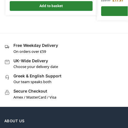
£
17.97
£
23.97
Add to basket
Free Weekday Delivery
On orders over £59
UK-Wide Delivery
Choose your delivery date
Greek & English Support
Our team speaks both
Secure Checkout
Amex / MasterCard / Visa
ABOUT US