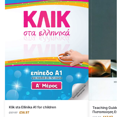
Klik sta Ellinika A1 for children
Teaching Guide 
Πιστοποίηση Ε
£
56.97
£
57.97