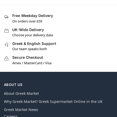
Free Weekday Delivery
On orders over £59
UK-Wide Delivery
Choose your delivery date
Greek & English Support
Our team speaks both
Secure Checkout
Amex / MasterCard / Visa
ABOUT US
About Greek Market
Why Greek Market? Greek Supermarket Online in the UK
Greek Market News
Careers