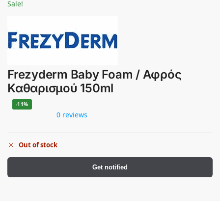
Sale!
Frezyderm Baby Foam / Αφρός
Καθαρισμού 150ml
-11%
0 reviews
Out of stock
Get notified