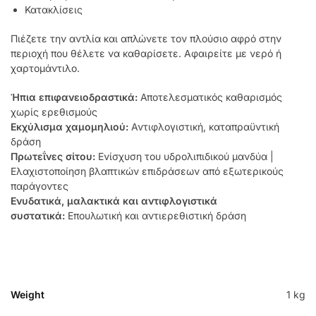
Κατακλίσεις
Πιέζετε την αντλία και απλώνετε τον πλούσιο αφρό στην
περιοχή που θέλετε να καθαρίσετε. Αφαιρείτε με νερό ή
χαρτομάντιλο.
Ήπια επιφανειοδραστικά:
Αποτελεσματικός καθαρισμός
χωρίς ερεθισμούς
Εκχύλισμα χαμομηλιού:
Αντιφλογιστική, καταπραϋντική
δράση
Πρωτεΐνες σίτου:
Ενίσχυση του υδρολιπιδικού μανδύα |
Ελαχιστοποίηση βλαπτικών επιδράσεων από εξωτερικούς
παράγοντες
Ενυδατικά, μαλακτικά και αντιφλογιστικά
συστατικά:
Επουλωτική και αντιερεθιστική δράση
Weight
1 kg