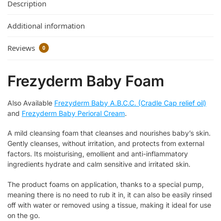
Description
Additional information
Reviews
0
Frezyderm Baby Foam
Also Available
Frezyderm Baby A.B.C.C. (Cradle Cap relief oil)
and
Frezyderm Baby Perioral Cream
.
A mild cleansing foam that cleanses and nourishes baby’s skin.
Gently cleanses, without irritation, and protects from external
factors. Its moisturising, emollient and anti-inflammatory
ingredients hydrate and calm sensitive and irritated skin.
The product foams on application, thanks to a special pump,
meaning there is no need to rub it in, it can also be easily rinsed
off with water or removed using a tissue, making it ideal for use
on the go.