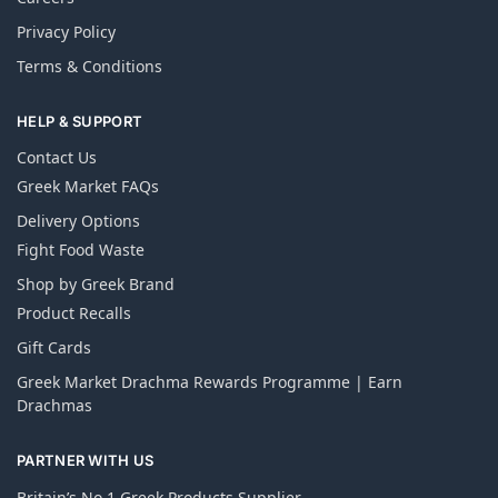
Privacy Policy
Terms & Conditions
HELP & SUPPORT
Contact Us
Greek Market FAQs
Delivery Options
Fight Food Waste
Shop by Greek Brand
Product Recalls
Gift Cards
Greek Market Drachma Rewards Programme | Earn
Drachmas
PARTNER WITH US
Britain’s No.1 Greek Products Supplier