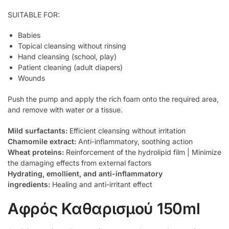
SUITABLE FOR:
Babies
Topical cleansing without rinsing
Hand cleansing (school, play)
Patient cleaning (adult diapers)
Wounds
Push the pump and apply the rich foam onto the required area,
and remove with water or a tissue.
Mild surfactants:
Efficient cleansing without irritation
Chamomile extract:
Anti-inflammatory, soothing action
Wheat proteins:
Reinforcement of the hydrolipid film | Minimize
the damaging effects from external factors
Hydrating, emollient, and anti-inflammatory
ingredients:
Healing and anti-irritant effect
Αφρός Καθαρισμού 150ml