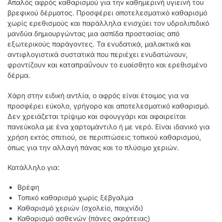
Απαλός αφρός καθαρισμού για την καθημερινή υγιεινή του
βρεφικού δέρματος. Προσφέρει αποτελεσματικό καθαρισμό
χωρίς ερεθισμούς και παράλληλα ενισχύει τον υδρολιπιδικό
μανδύα δημιουργώντας μια ασπίδα προστασίας από
εξωτερικούς παράγοντες. Τα ενυδατικά, μαλακτικά και
αντιφλογιστικά συστατικά που περιέχει ενυδατώνουν,
φροντίζουν και καταπραΰνουν το ευαίσθητο και ερεθισμένο
δέρμα.
Χάρη στην ειδική αντλία, ο αφρός είναι έτοιμος για να
προσφέρει εύκολο, γρήγορο και αποτελεσματικό καθαρισμό.
Δεν χρειάζεται τρίψιμο και σφουγγάρι και αφαιρείται
πανεύκολα με ένα χαρτομάντιλο ή με νερό. Είναι ιδανικό για
χρήση εκτός σπιτιού, σε περιπτώσεις τοπικού καθαρισμού,
όπως για την αλλαγή πάνας και το πλύσιμο χεριών.
Κατάλληλο για:
Βρέφη
Τοπικό καθαρισμό χωρίς ξέβγαλμα
Καθαρισμό χεριών (σχολείο, παιχνίδι)
Καθαρισμό ασθενών (πάνες ακράτειας)