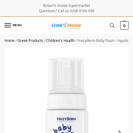
Britain’s Greek Supermarket
Questions? Call us 0208 0166 990
MENU
0
Home
/
Greek Products
/
Children's Health
/
Frezyderm Baby Foam / Αφρός Κ