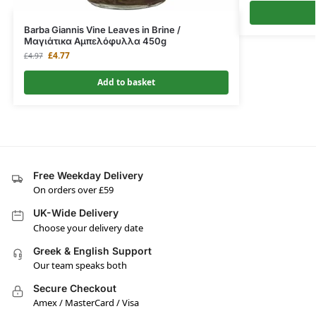
Barba Giannis Vine Leaves in Brine /
Μαγιάτικα Αμπελόφυλλα 450g
£
4.77
£
4.97
Add to basket
Free Weekday Delivery
On orders over £59
UK-Wide Delivery
Choose your delivery date
Greek & English Support
Our team speaks both
Secure Checkout
Amex / MasterCard / Visa