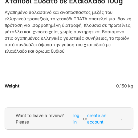
Χταπόδι Ξυδάτο σε Ελαιόλαδο 100g
Αγαπημένο θαλασσινό και αναπόσπαστος μεζές του
ελληνικού τραπεζιού, το χταπόδι TRATA αποτελεί μια ιδανική
πρόταση για ισορροπημένη διατροφή, πλούσια σε πρωτεΐνες,
μέταλλα και ιχνοστοιχεία, χωρίς συντηρητικά. Βασισμένο
στις αγαπημένες ελληνικές γευστικές συνήθειες, το προϊόν
αυτό συνδυάζει άψογα την γεύση του χταποδιού με
ελαιόλαδο και άρωμα ξυδιού!
Weight
0.150 kg
Want to leave a review?
log
create an
or
.
Please
in
account