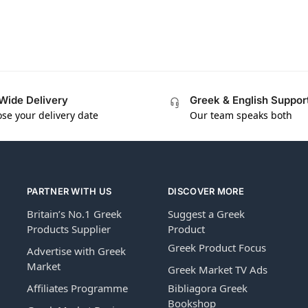
Wide Delivery
Greek & English Suppor
se your delivery date
Our team speaks both
PARTNER WITH US
DISCOVER MORE
Britain’s No.1 Greek
Suggest a Greek
Products Supplier
Product
Greek Product Focus
Advertise with Greek
Market
Greek Market TV Ads
Affiliates Programme
Bibliagora Greek
Bookshop