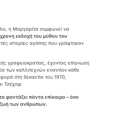
λο, η Μαργαρίτα συμφωνεί να
γχρονη εκδοχή του μύθου του
νατές ιστορίες αγάπης που γράφτηκαν
ής γραφειοκρα­τίας, έχοντας επίγνωση
ρία των καλλιτεχνών εναντίον κάθε
φορά στη δεκαετία του 1970,
αι Τσέχοφ.
τα φαντάζει πάντα επίκαιρο – όσο
η ζωή των ανθρώπων.