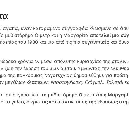
τα
υ αγαπά, έναν καταραμένο συγγραφέα κλεισμένο σε άσυ
Το μυθιστόρημα Ο μετρ και η Μαργαρίτα
αποτελεί μια σύ
ετίας του 1930 και μια από τις πιο συγκινητικές και δυ
ώδεκα χρόνια εν μέσω απόλυτης κυριαρχίας της σταλινικ
 εν ζωή την έκδοση του βιβλίου του. Υμνώντας την ελευθε
μα της παγκόσμιας λογοτεχνίας δημοσιεύ­θηκε για πρώτη 
ων μεγάλων κλασικών:
Ντοστογέφσκι, Γκόγκολ, Τολστόι κ
το του συγγραφέα,
το μυθιστόρημα Ο μετρ και η Μαργαρί
 το γέλιο, ο έρωτας και ο αντίκτυπος της εξουσίας στ