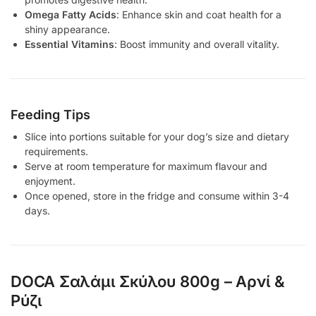
Omega Fatty Acids
: Enhance skin and coat health for a
shiny appearance.
Essential Vitamins
: Boost immunity and overall vitality.
Feeding Tips
Slice into portions suitable for your dog’s size and dietary
requirements.
Serve at room temperature for maximum flavour and
enjoyment.
Once opened, store in the fridge and consume within 3-4
days.
DOCA Σαλάμι Σκύλου 800g – Αρνί &
Ρύζι