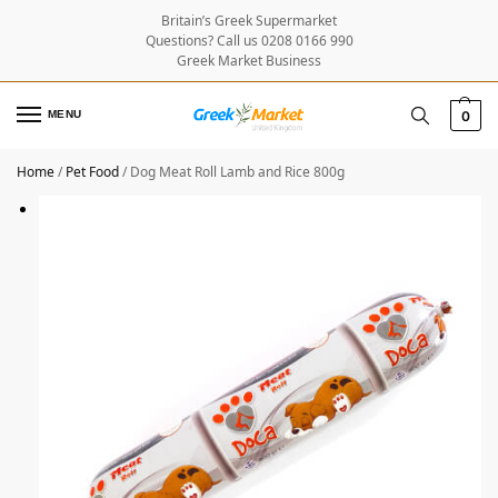
Britain’s Greek Supermarket
Questions? Call us 0208 0166 990
Greek Market Business
MENU
0
Home
/
Pet Food
/
Dog Meat Roll Lamb and Rice 800g