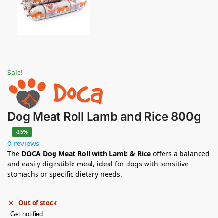
Sale!
Dog Meat Roll Lamb and Rice 800g
-25%
0 reviews
The
DOCA Dog Meat Roll with Lamb & Rice
offers a balanced
and easily digestible meal, ideal for dogs with sensitive
stomachs or specific dietary needs.
Out of stock
Get notified