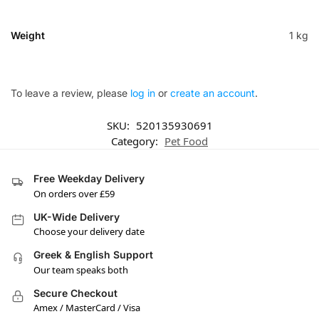
Weight
1 kg
To leave a review, please
log in
or
create an account
.
SKU:
520135930691
Category:
Pet Food
Free Weekday Delivery
On orders over £59
UK-Wide Delivery
Choose your delivery date
Greek & English Support
Our team speaks both
Secure Checkout
Amex / MasterCard / Visa