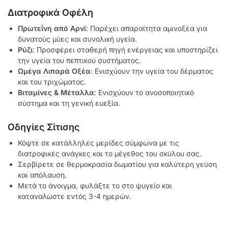
Διατροφικά Οφέλη
Πρωτεΐνη από Αρνί
: Παρέχει απαραίτητα αμινοξέα για
δυνατούς μύες και συνολική υγεία.
Ρύζι
: Προσφέρει σταθερή πηγή ενέργειας και υποστηρίζει
την υγεία του πεπτικού συστήματος.
Ωμέγα Λιπαρά Οξέα
: Ενισχύουν την υγεία του δέρματος
και του τριχώματος.
Βιταμίνες & Μέταλλα
: Ενισχύουν το ανοσοποιητικό
σύστημα και τη γενική ευεξία.
Οδηγίες Σίτισης
Κόψτε σε κατάλληλες μερίδες σύμφωνα με τις
διατροφικές ανάγκες και το μέγεθος του σκύλου σας.
Σερβίρετε σε θερμοκρασία δωματίου για καλύτερη γεύση
και απόλαυση.
Μετά το άνοιγμα, φυλάξτε το στο ψυγείο και
καταναλώστε εντός 3-4 ημερών.