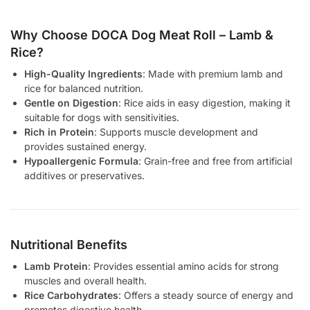
Why Choose DOCA Dog Meat Roll – Lamb &
Rice?
High-Quality Ingredients
: Made with premium lamb and
rice for balanced nutrition.
Gentle on Digestion
: Rice aids in easy digestion, making it
suitable for dogs with sensitivities.
Rich in Protein
: Supports muscle development and
provides sustained energy.
Hypoallergenic Formula
: Grain-free and free from artificial
additives or preservatives.
Nutritional Benefits
Lamb Protein
: Provides essential amino acids for strong
muscles and overall health.
Rice Carbohydrates
: Offers a steady source of energy and
promotes digestive health.